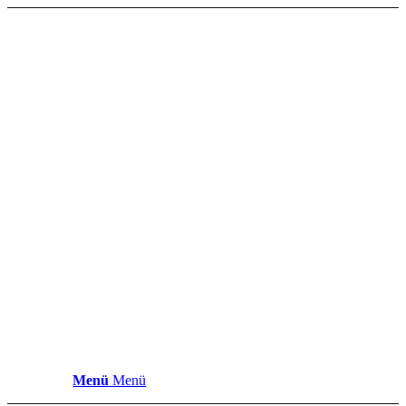
Menü
Menü