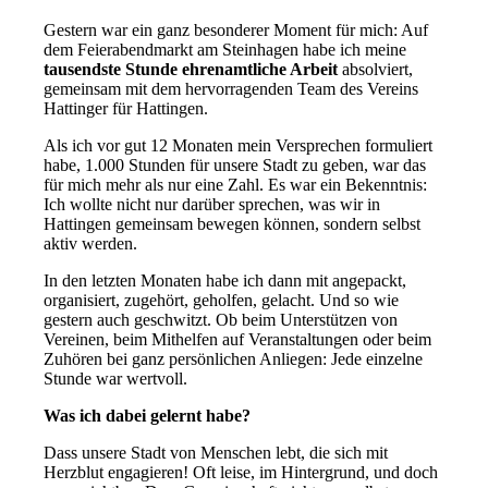
Gestern war ein ganz besonderer Moment für mich: Auf
dem Feierabendmarkt am Steinhagen habe ich meine
tausendste Stunde ehrenamtliche Arbeit
absolviert,
gemeinsam mit dem hervorragenden Team des Vereins
Hattinger für Hattingen.
Als ich vor gut 12 Monaten mein Versprechen formuliert
habe, 1.000 Stunden für unsere Stadt zu geben, war das
für mich mehr als nur eine Zahl. Es war ein Bekenntnis:
Ich wollte nicht nur darüber sprechen, was wir in
Hattingen gemeinsam bewegen können, sondern selbst
aktiv werden.
In den letzten Monaten habe ich dann mit angepackt,
organisiert, zugehört, geholfen, gelacht. Und so wie
gestern auch geschwitzt. Ob beim Unterstützen von
Vereinen, beim Mithelfen auf Veranstaltungen oder beim
Zuhören bei ganz persönlichen Anliegen: Jede einzelne
Stunde war wertvoll.
Was ich dabei gelernt habe?
Dass unsere Stadt von Menschen lebt, die sich mit
Herzblut engagieren! Oft leise, im Hintergrund, und doch