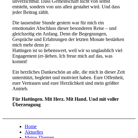
unverzichtbar. Dass Gemeinschaft nicht von selbst
entsteht, sondern von uns allen gestaltet wird. Und dass
jeder Beitrag zählt.
Die tausendste Stunde gestern war für mich ein
emotionaler Abschluss dieser besonderen Reise – und
gleichzeitig ein Anfang. Denn die Begegnungen,
Gespräche und Erfahrungen der letzten Monate bestärken
mich mehr denn je:
Hattingen ist so liebenswert, weil wir so unglaublich viel
Engagement (er-)leben. Ich freue mich auf das, was
kommt!
Ein herzliches Dankeschön an alle, die mich in dieser Zeit
unterstützt, begleitet und motiviert haben. Eure Offenheit,
euer Vertrauen und eure Herzlichkeit sind mein größter
Antrieb.
Für Hattingen. Mit Herz. Mit Hand. Und mit voller
Überzeugung
Home
Aktuelles
Meine Themen