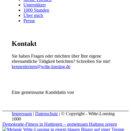
Unterstützer
1000 Stunden
Über mich
Presse
Kontakt
Sie haben Fragen oder möchten über Ihre eigene
ehrenamtliche Tätigkeit berichten? Schreiben Sie mir!
kennenlernen@witte-lonsing.de
Eine gemeinsame Kandidatin von
Impressum
|
Datenschutz
| © Copyright - Witte-Lonsing
1000
Demokratie-Fitness in Hattingen – gemeinsam Haltung zeigen