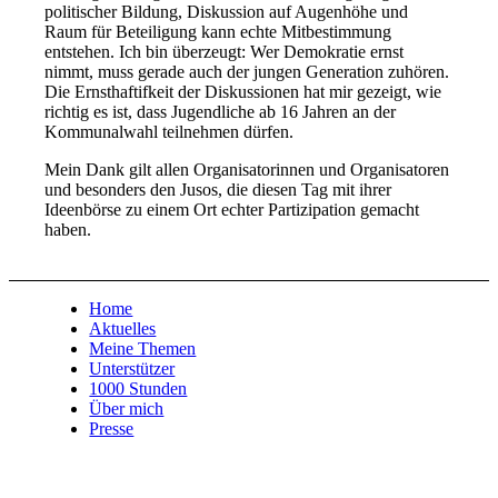
politischer Bildung, Diskussion auf Augenhöhe und
Raum für Beteiligung kann echte Mitbestimmung
entstehen. Ich bin überzeugt: Wer Demokratie ernst
nimmt, muss gerade auch der jungen Generation zuhören.
Die Ernsthaftifkeit der Diskussionen hat mir gezeigt, wie
richtig es ist, dass Jugendliche ab 16 Jahren an der
Kommunalwahl teilnehmen dürfen.
Mein Dank gilt allen Organisatorinnen und Organisatoren
und besonders den Jusos, die diesen Tag mit ihrer
Ideenbörse zu einem Ort echter Partizipation gemacht
haben.
Home
Aktuelles
Meine Themen
Unterstützer
1000 Stunden
Über mich
Presse