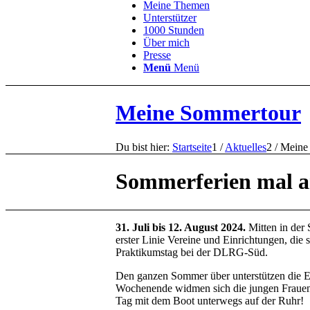
Meine Themen
Unterstützer
1000 Stunden
Über mich
Presse
Menü
Menü
Meine Sommertour
Du bist hier:
Startseite
1
/
Aktuelles
2
/
Meine
Sommer­ferien mal 
31. Juli bis 12. August 2024.
Mitten in der
erster Linie Vereine und Einrichtungen, die
Praktikumstag bei der DLRG-Süd.
Den ganzen Sommer über unterstützen die Eh
Wochenende widmen sich die jungen Frauen
Tag mit dem Boot unterwegs auf der Ruhr!