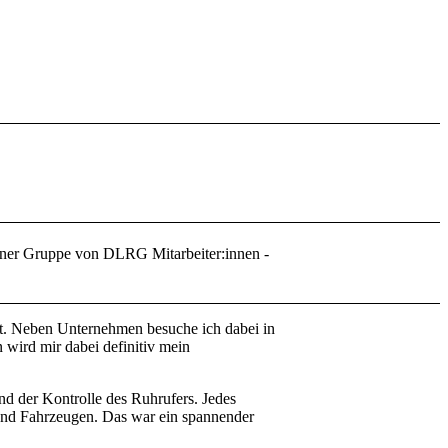
t. Neben Unternehmen besuche ich dabei in
 wird mir dabei definitiv mein
d der Kontrolle des Ruhrufers. Jedes
nd Fahrzeugen. Das war ein spannender