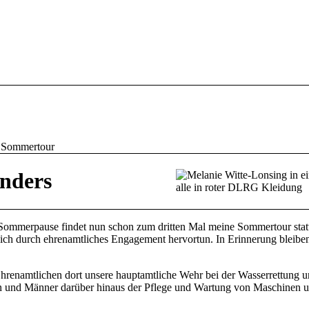
 Sommertour
anders
 Sommerpause findet nun schon zum dritten Mal meine Sommertour stat
 sich durch ehrenamtliches Engagement hervortun. In Erinnerung bleiben
renamtlichen dort unsere hauptamtliche Wehr bei der Wasserrettung un
 und Männer darüber hinaus der Pflege und Wartung von Maschinen u