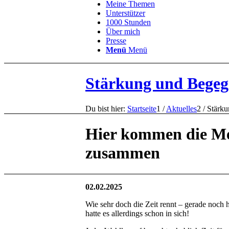
Meine Themen
Unterstützer
1000 Stunden
Über mich
Presse
Menü
Menü
Stärkung und Begeg
Du bist hier:
Startseite
1
/
Aktuelles
2
/
Stärku
Hier kommen die M
zusammen
02.02.2025
Wie sehr doch die Zeit rennt – gerade noch h
hatte es allerdings schon in sich!