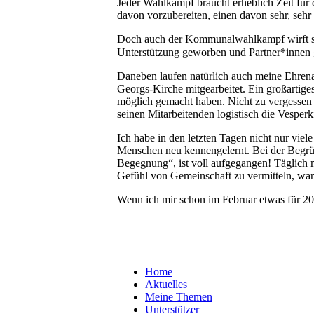
Jeder Wahlkampf braucht erheblich Zeit für
davon vorzubereiten, einen davon sehr, sehr
Doch auch der Kommunalwahlkampf wirft scho
Unterstützung geworben und Partner*innen
Daneben laufen natürlich auch meine Ehrena
Georgs-Kirche mitgearbeitet. Ein großartige
möglich gemacht haben. Nicht zu vergessen 
seinen Mitarbeitenden logistisch die Vesperki
Ich habe in den letzten Tagen nicht nur viel
Menschen neu kennengelernt. Bei der Begrü
Begegnung“, ist voll aufgegangen! Täglich 
Gefühl von Gemeinschaft zu vermitteln, war 
Wenn ich mir schon im Februar etwas für 202
Home
Aktuelles
Meine Themen
Unterstützer