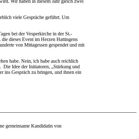
ird. Wir haben in diesem Jahr gleich zwei
eblich viele Gespräche geführt. Um
gen bei der Vesperkirche in der St.-
, die dieses Event im Herzen Hattingens
hunderte von Mittagessen gespendet und mit
sehen habe. Nein, ich habe auch reichlich
Die Idee der Initiatoren, „Stärkung und
r ins Gespräch zu bringen, und ihnen ein
ne gemeinsame Kandidatin von